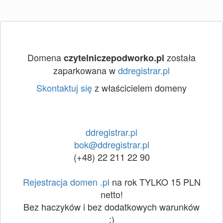
Domena
została
czytelniczepodworko.pl
zaparkowana w
ddregistrar.pl
Skontaktuj się
z właścicielem domeny
ddregistrar.pl
bok@ddregistrar.pl
(+48) 22 211 22 90
Rejestracja domen .pl
na rok TYLKO 15 PLN
netto!
Bez haczyków i bez dodatkowych warunków
:)