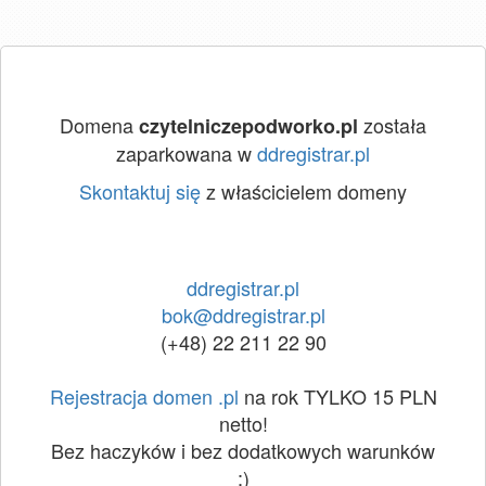
Domena
została
czytelniczepodworko.pl
zaparkowana w
ddregistrar.pl
Skontaktuj się
z właścicielem domeny
ddregistrar.pl
bok@ddregistrar.pl
(+48) 22 211 22 90
Rejestracja domen .pl
na rok TYLKO 15 PLN
netto!
Bez haczyków i bez dodatkowych warunków
:)