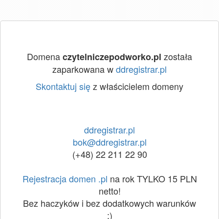
Domena
została
czytelniczepodworko.pl
zaparkowana w
ddregistrar.pl
Skontaktuj się
z właścicielem domeny
ddregistrar.pl
bok@ddregistrar.pl
(+48) 22 211 22 90
Rejestracja domen .pl
na rok TYLKO 15 PLN
netto!
Bez haczyków i bez dodatkowych warunków
:)