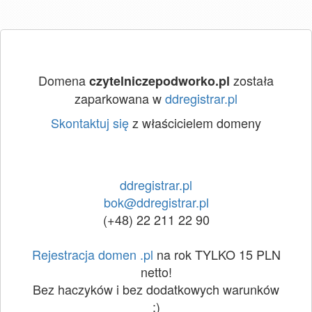
Domena
została
czytelniczepodworko.pl
zaparkowana w
ddregistrar.pl
Skontaktuj się
z właścicielem domeny
ddregistrar.pl
bok@ddregistrar.pl
(+48) 22 211 22 90
Rejestracja domen .pl
na rok TYLKO 15 PLN
netto!
Bez haczyków i bez dodatkowych warunków
:)